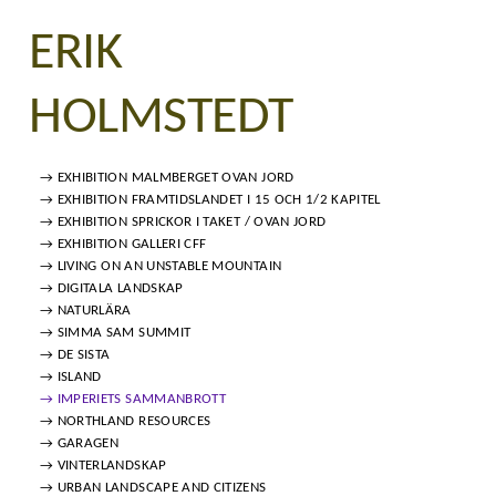
ERIK
HOLMSTEDT
→ EXHIBITION MALMBERGET OVAN JORD
→ EXHIBITION FRAMTIDSLANDET I 15 OCH 1/2 KAPITEL
→ EXHIBITION SPRICKOR I TAKET / OVAN JORD
→ EXHIBITION GALLERI CFF
→ LIVING ON AN UNSTABLE MOUNTAIN
→ DIGITALA LANDSKAP
→ NATURLÄRA
→ SIMMA SAM SUMMIT
→ DE SISTA
→ ISLAND
→ IMPERIETS SAMMANBROTT
→ NORTHLAND RESOURCES
→ GARAGEN
→ VINTERLANDSKAP
→ URBAN LANDSCAPE AND CITIZENS