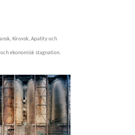
nsk, Kirovsk, Apatity och
l och ekonomisk stagnation.