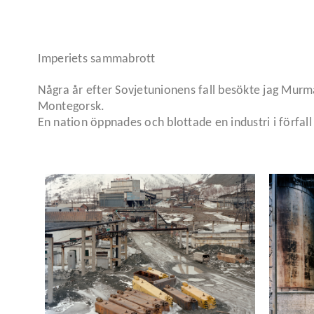
Imperiets sammabrott
Några år efter Sovjetunionens fall besökte jag Murma
Montegorsk.
En nation öppnades och blottade en industri i förfal